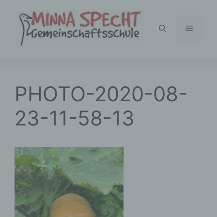
Zum
Inhalt
Menü
springen
PHOTO-2020-08-
23-11-58-13