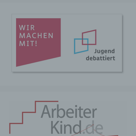
oder sozialen Identität dieser natürlichen
Person sind, identifiziert werden kann.
b) betroffene Person
Betroffene Person ist jede identifizierte
oder identifizierbare natürliche Person,
deren personenbezogene Daten von dem
für die Verarbeitung Verantwortlichen
verarbeitet werden.
c) Verarbeitung
Verarbeitung ist jeder mit oder ohne Hilfe
automatisierter Verfahren ausgeführte
Vorgang oder jede solche Vorgangsreihe
im Zusammenhang mit
personenbezogenen Daten wie das
Erheben, das Erfassen, die Organisation,