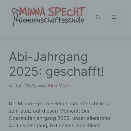
Zum
Inhalt
Menü
springen
Abi-Jahrgang
2025: geschafft!
4. Juli 2025
von
Alex Wade
Die Minna-Specht-Gemeinschaftsschule ist
sehr stolz auf diesen Moment: Der
Oberstufenjahrgang 2025, unser allererster
Abitur-Jahrgang, hat seinen Abschluss