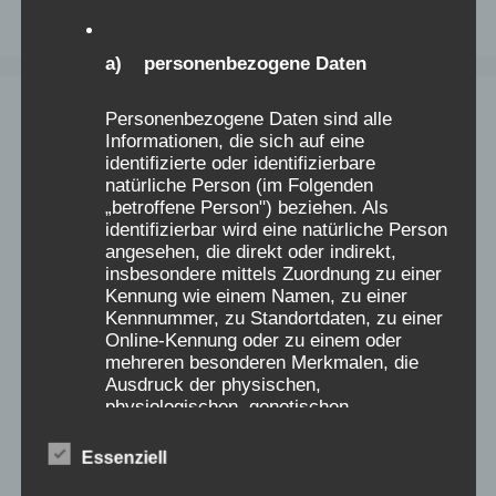
a) personenbezogene Daten
Personenbezogene Daten sind alle
Informationen, die sich auf eine
identifizierte oder identifizierbare
natürliche Person (im Folgenden
„betroffene Person") beziehen. Als
identifizierbar wird eine natürliche Person
angesehen, die direkt oder indirekt,
insbesondere mittels Zuordnung zu einer
Kennung wie einem Namen, zu einer
Kennnummer, zu Standortdaten, zu einer
Online-Kennung oder zu einem oder
mehreren besonderen Merkmalen, die
Ausdruck der physischen,
physiologischen, genetischen,
psychischen, wirtschaftlichen, kulturellen
oder sozialen Identität dieser natürlichen
Essenziell
Person sind, identifiziert werden kann.
https://minnaspechtgms.freshdesk.com/support/home