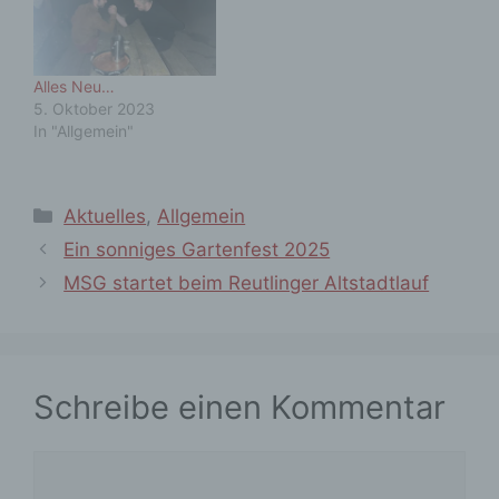
Alles Neu…
5. Oktober 2023
In "Allgemein"
Kategorien
Aktuelles
,
Allgemein
Ein sonniges Gartenfest 2025
MSG startet beim Reutlinger Altstadtlauf
Schreibe einen Kommentar
Kommentar