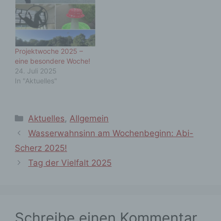
Projektwoche 2025 –
eine besondere Woche!
24. Juli 2025
In "Aktuelles"
Kategorien
Aktuelles
,
Allgemein
Wasserwahnsinn am Wochenbeginn: Abi-
Scherz 2025!
Tag der Vielfalt 2025
Schreibe einen Kommentar