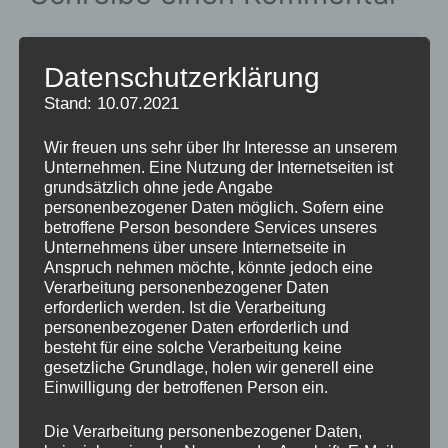
Kommentar
Datenschutzerklärung
Stand: 10.07.2021
Wir freuen uns sehr über Ihr Interesse an unserem
Unternehmen. Eine Nutzung der Internetseiten ist
grundsätzlich ohne jede Angabe
personenbezogener Daten möglich. Sofern eine
betroffene Person besondere Services unseres
Unternehmens über unsere Internetseite in
Anspruch nehmen möchte, könnte jedoch eine
Name
Verarbeitung personenbezogener Daten
erforderlich werden. Ist die Verarbeitung
personenbezogener Daten erforderlich und
E-
besteht für eine solche Verarbeitung keine
Mail-
gesetzliche Grundlage, holen wir generell eine
Einwilligung der betroffenen Person ein.
Adresse
Website
Die Verarbeitung personenbezogener Daten,