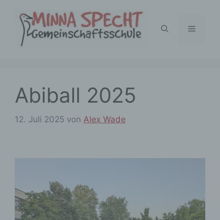
Zum
Inhalt
Menü
springen
Abiball 2025
12. Juli 2025
von
Alex Wade