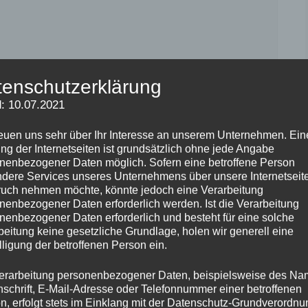
tenschutzerklärung
: 10.07.2021
reuen uns sehr über Ihr Interesse an unserem Unternehmen. Ein
ng der Internetseiten ist grundsätzlich ohne jede Angabe
nenbezogener Daten möglich. Sofern eine betroffene Person
dere Services unseres Unternehmens über unsere Internetseite
uch nehmen möchte, könnte jedoch eine Verarbeitung
nenbezogener Daten erforderlich werden. Ist die Verarbeitung
nenbezogener Daten erforderlich und besteht für eine solche
beitung keine gesetzliche Grundlage, holen wir generell eine
 diesem Browser für meinen nächsten Kommentar
lligung der betroffenen Person ein.
erarbeitung personenbezogener Daten, beispielsweise des Na
nschrift, E-Mail-Adresse oder Telefonnummer einer betroffenen
n, erfolgt stets im Einklang mit der Datenschutz-Grundverordnu