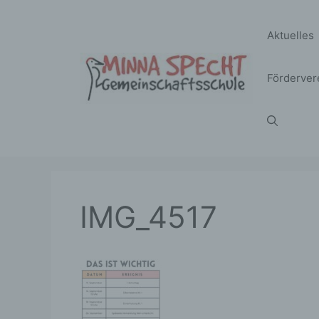
Zum
Inhalt
Aktuelles
springen
Förderver
IMG_4517