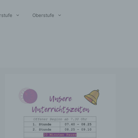
rstufe
Oberstufe