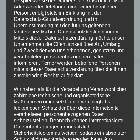
beispielsweise des Namens, der Anschrift, E-Mail-
Adresse oder Telefonnummer einer betroffenen
Person, erfolgt stets im Einklang mit der
Datenschutz-Grundverordnung und in
Übereinstimmung mit den für uns geltenden
landesspezifischen Datenschutzbestimmungen.
Mittels dieser Datenschutzerklärung möchte unser
Unternehmen die Öffentlichkeit über Art, Umfang
und Zweck der von uns erhobenen, genutzten und
verarbeiteten personenbezogenen Daten
informieren. Ferner werden betroffene Personen
mittels dieser Datenschutzerklärung über die ihnen
zustehenden Rechte aufgeklärt.
Wir haben als für die Verarbeitung Verantwortlicher
zahlreiche technische und organisatorische
Maßnahmen umgesetzt, um einen möglichst
lückenlosen Schutz der über diese Internetseite
verarbeiteten personenbezogenen Daten
sicherzustellen. Dennoch können Internetbasierte
Datenübertragungen grundsätzlich
Sicherheitslücken aufweisen, sodass ein absoluter
Schutz nicht gewährleistet werden kann. Aus