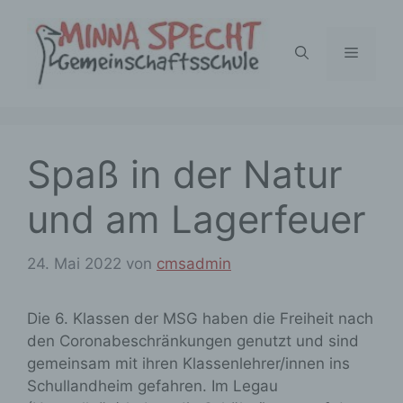
Zum
Inhalt
Menü
springen
Spaß in der Natur
und am Lagerfeuer
24. Mai 2022
von
cmsadmin
Die 6. Klassen der MSG haben die Freiheit nach
den Coronabeschränkungen genutzt und sind
gemeinsam mit ihren Klassenlehrer/innen ins
Schullandheim gefahren. Im Legau